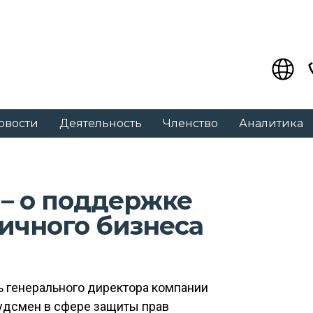
овости
Деятельность
Членство
Аналитика
 – о поддержке
ичного бизнеса
ь генерального директора компании
удсмен в сфере защиты прав