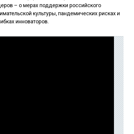
еров – о мерах поддержки российского
имательской культуры, пандемических рисках и
ибках инноваторов.