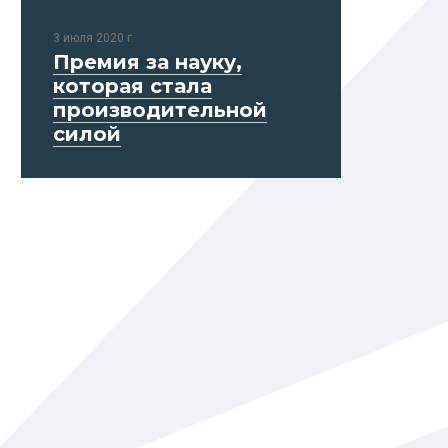
3 июля 2020 г.
Премия за науку,
которая стала
производительной
силой