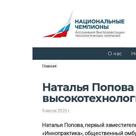
О нас
Н
Главная
Наталья Попова
высокотехнолог
9 июля 2020 г.
Наталья Попова, первый заместител
«Иннопрактика», общественный омб