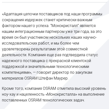
«Адаптация цепочки поставщиков под наши программы
сокращения издержек станет критически важным
фактором нашего успеха. “Монокристалл” является
нашим интеграционным партнером уже три года, за это
время он был участником нескольких наших научно-
исследовательских работ, и мы более чем
удовлетворены результатами этой совместной
деятельности. Компания еще раз подтвердила статус
надежного поставщика с прекрасной клиентской
поддержкой и значительными технологическими
компетенциями», — говорит директор по закупкам
материалов OSRAM Штефан Маурер.
Кроме того, компания OSRAM отметила высокий уровень
ноу-хау и нацеленность «Монокристалла» на выполнение
поставленных OSRAM технологических задач.