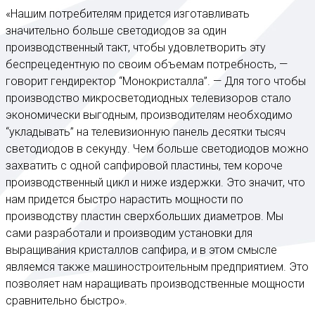
«Нашим потребителям придется изготавливать
значительно больше светодиодов за один
производственный такт, чтобы удовлетворить эту
беспрецедентную по своим объемам потребность, —
говорит гендиректор “Монокристалла”. — Для того чтобы
производство микросветодиодных телевизоров стало
экономически выгодным, производителям необходимо
“укладывать” на телевизионную панель десятки тысяч
светодиодов в секунду. Чем больше светодиодов можно
захватить с одной сапфировой пластины, тем короче
производственный цикл и ниже издержки. Это значит, что
нам придется быстро нарастить мощности по
производству пластин сверхбольших диаметров. Мы
сами разработали и производим установки для
выращивания кристаллов сапфира, и в этом смысле
являемся также машиностроительным предприятием. Это
позволяет нам наращивать производственные мощности
сравнительно быстро».