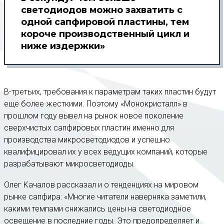
светодиодов можно захватить с
одной сапфировой пластины, тем
короче производственный цикл и
ниже издержки»
В-третьих, требования к параметрам таких пластин будут
еще более жесткими. Поэтому «Монокристалл» в
прошлом году вывел на рынок новое поколение
сверхчистых сапфировых пластин именно для
производства микросветодиодов и успешно
квалифицировал их у всех ведущих компаний, которые
разрабатывают микросветодиоды.
Олег Качалов рассказал и о тенденциях на мировом
рынке сапфира: «Многие читатели наверняка заметили,
какими темпами снижались цены на светодиодное
освещение в последние годы. Это предопределяет и